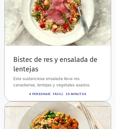
Bistec de res y ensalada de
lentejas
Esta sustanciosa ensalada lleva res
canadiense, lentejas y vegetales asados.
4 PERSONAS
FÁCIL
35 MINUTOS
Imagen