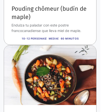
Pouding chômeur (budín de
maple)
Endulza tu paladar con este postre
francocanadiense que lleva miel de maple.
10-12 PERSONAS
MEDIA
60 MINUTOS
Imagen