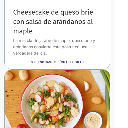
Cheesecake de queso brie
con salsa de arándanos al
maple
La mezcla de jarabe de maple, queso brie y
arándanos convierte este postre en una
verdadera delicia.
8 PERSONAS
DIFÍCIL
2 HORAS
Imagen