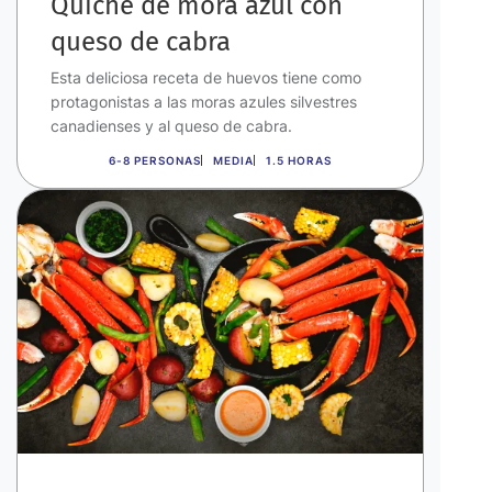
Quiche de mora azul con
queso de cabra
Esta deliciosa receta de huevos tiene como
protagonistas a las moras azules silvestres
canadienses y al queso de cabra.
6-8 PERSONAS
MEDIA
1.5 HORAS
Imagen