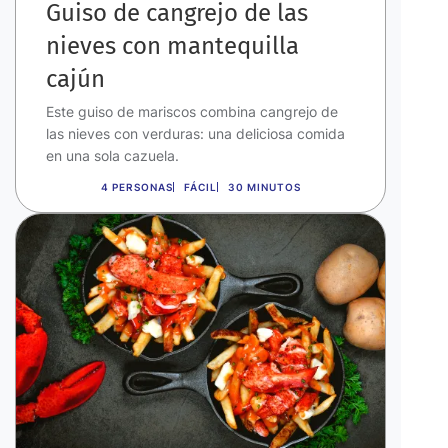
Guiso de cangrejo de las
nieves con mantequilla
cajún
Este guiso de mariscos combina cangrejo de
las nieves con verduras: una deliciosa comida
en una sola cazuela.
4 PERSONAS
FÁCIL
30 MINUTOS
Imagen